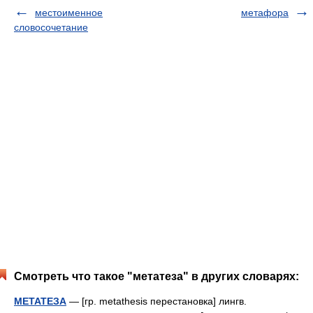
местоименное
метафора
словосочетание
Смотреть что такое "метатеза" в других словарях:
МЕТАТЕЗА
— [гр. metathesis перестановка] лингв.