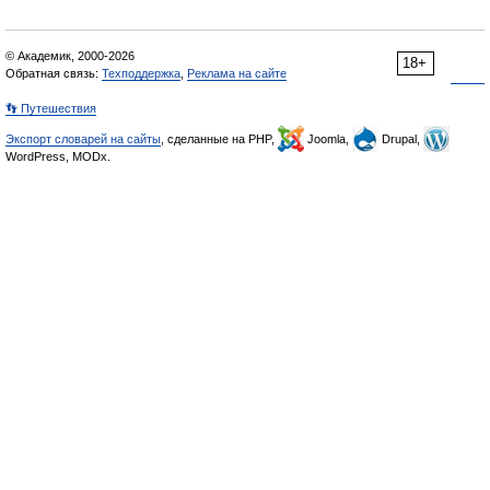
© Академик, 2000-2026
18+
Обратная связь:
Техподдержка
,
Реклама на сайте
👣 Путешествия
Экспорт словарей на сайты
, сделанные на PHP,
Joomla,
Drupal,
WordPress, MODx.