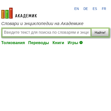
EN
DE
ES
FR
academic.ru
Словари и энциклопедии на Академике
Найти!
Толкования
Переводы
Книги
Игры ⚽